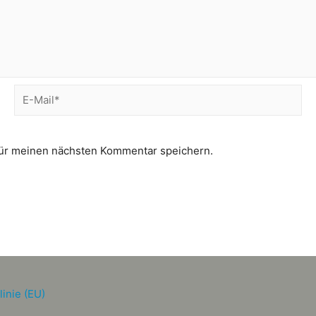
für meinen nächsten Kommentar speichern.
inie (EU)