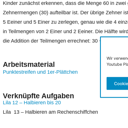
Kinder zunächst erkennen, dass die Menge 60 in zwei 
Zehnermengen (30) aufteilbar ist. Der übrige Zehner is
5 Eeiner und 5 Einer zu zerlegen, genau wie die 4 ein
in Teilmengen von 2 Einer und 2 Eeiner. Die Hälfte wi
die Addition der Teilmengen errechnet: 30 + 5 + 2 = 37
Wir verwen
Arbeitsmaterial
Youtube Pl
Punktestreifen und 1er-Plättchen
Cookie
Verknüpfte Aufgaben
Lila 12 – Halbieren bis 20
Lila 13 – Halbieren am Rechenschiffchen