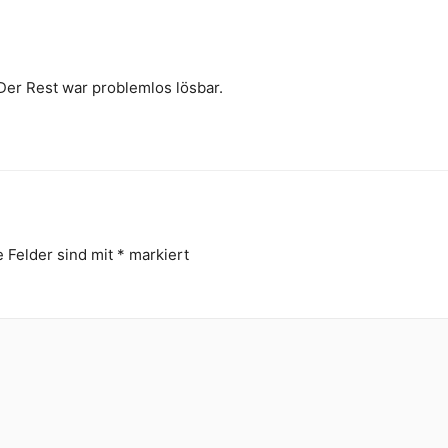
 Der Rest war problemlos lösbar.
e Felder sind mit
*
markiert